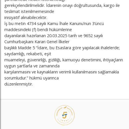
gerekçelendirilmelidir. İdarenin onayı doğrultusunda, kargo ile
teslimat istenilmemesinde
inisiyatif alınabilecektir.
İş bu metin 4734 sayılı Kamu İhale Kanunu’nun 3’üncü
maddesindeki (f) bendi hükümlerine
dayanılarak hazırlanan 20.03.2025 tarih ve 9652 sayılı
Cumhurbaşkanı Kararı Genel İlkeler
başlıklı Madde 5 “İdare, bu Esaslara göre yapılacak ihalelerde;
saydamlığı, rekabeti, eşit
muameleyi, güvenirliği, gizliliği, kamuoyu denetimini, ihtiyaçların
uygun şartlarla ve zamanında
karşılanmasını ve kaynakların verimli kullanılmasını sağlamakla
sorumludur.” hükmü uyarınca
düzenlenmiştir.