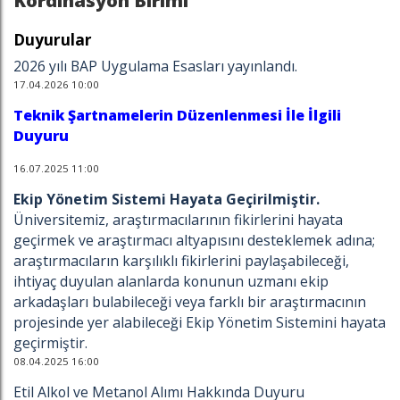
Kordinasyon Birimi
Duyurular
2026 yılı BAP Uygulama Esasları yayınlandı.
17.04.2026 10:00
Teknik Şartnamelerin Düzenlenmesi İle İlgili
Duyuru
16.07.2025 11:00
Ekip Yönetim Sistemi Hayata Geçirilmiştir.
Üniversitemiz, araştırmacılarının fikirlerini hayata
geçirmek ve araştırmacı altyapısını desteklemek adına;
araştırmacıların karşılıklı fikirlerini paylaşabileceği,
ihtiyaç duyulan alanlarda konunun uzmanı ekip
arkadaşları bulabileceği veya farklı bir araştırmacının
projesinde yer alabileceği Ekip Yönetim Sistemini hayata
geçirmiştir.
08.04.2025 16:00
Etil Alkol ve Metanol Alımı Hakkında Duyuru